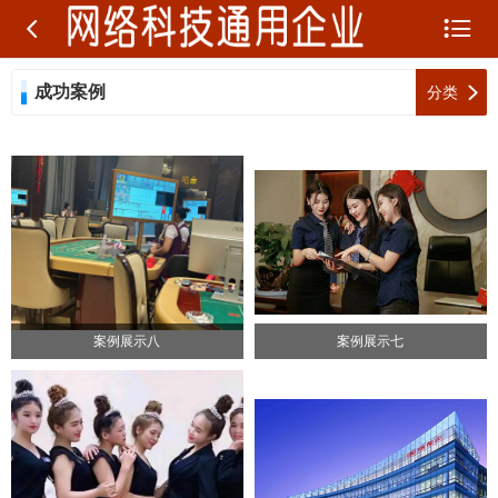


成功案例

分类
案例展示八
案例展示七